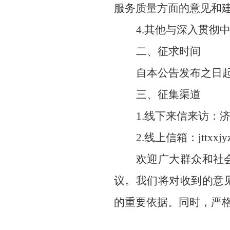
服务质量方面的意见和
4.其他与深入贯彻
二、征求时间
自本公告发布之日
三、征集渠道
1.线下来信来访：济
2.线上信箱：
jttxxj
欢迎广大群众和社
议。我们将对收到的意
的重要依据。同时，严