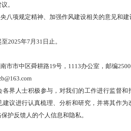
建议。
中央八项规定精神、加强作风建设相关的意见和建
起至
2025年7月31日止。
南市市中区舜耕路19号，1113办公室，邮编2500
yzb@163.com
会各界人士积极参与，对我们的工作进行监督和
见建议进行认真梳理、分析和研究，并将其作为
格保护反馈人的个人信息和隐私。