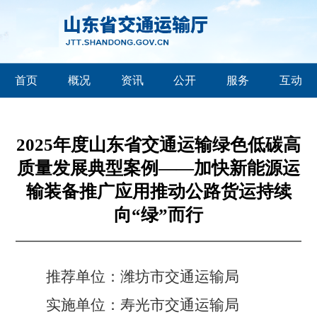
首页
概况
资讯
公开
服务
互动
2025年度山东省交通运输绿色低碳高
质量发展典型案例——加快新能源运
输装备推广应用推动公路货运持续
向“绿”而行
推荐单位：潍坊市交通运输局
实施单位：寿光市交通运输局