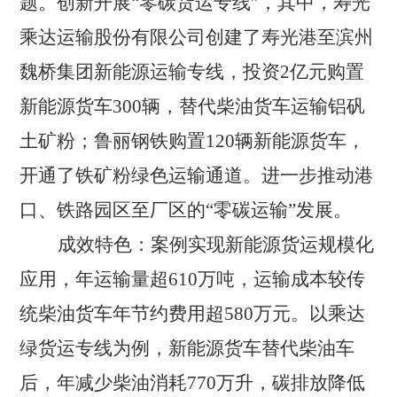
题。创新开展“零碳货运专线”，其中，寿光
乘达运输股份有限公司创建了寿光港至滨州
魏桥集团新能源运输专线，投资2亿元购置
新能源货车300辆，替代柴油货车运输铝矾
土矿粉；鲁丽钢铁购置120辆新能源货车，
开通了铁矿粉绿色运输通道。进一步推动港
口、铁路园区至厂区的“零碳运输”发展。
成效特色：
案例实现新能源货运规模化
应用，年运输量超
610万吨，运输成本较传
统柴油货车年节约费用超580万元。以乘达
绿货运专线为例，新能源货车替代柴油车
后，年减少柴油消耗770万升，碳排放降低