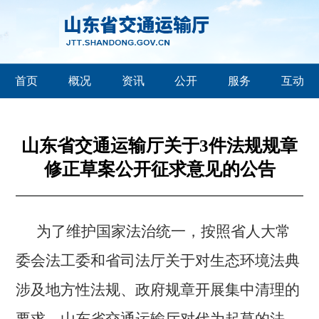
首页
概况
资讯
公开
服务
互动
山东省交通运输厅关于3件法规规章
修正草案公开征求意见的公告
为了维护国家法治统一，按照省人大常
委会法工委和省司法厅关于对
生态环境法典
涉及地方性法规、政府规章开展集中清理
的
要求，山东省交通运输厅对代为起草的法