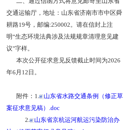
二、通过信函方式将意见邮寄至山东省
交通运输厅，地址：
山东省济南市市中区舜
耕路
19号，邮编:250002。请在信封上注
明“生态环境法典涉及法规规章清理意见建
议”字样。
本次公开征求意见反馈截止时间为
2026
年6月12日。
附件：
1.
山东省水路交通条例（修正草
案征求意见稿）.doc
2.
山东省京杭运河航运污染防治办