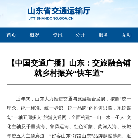
首页
概况
资讯
公开
服务
互动
【中国交通广播】山东：交旅融合铺
就乡村振兴“快车道”
近年来，山东大力推进交通与旅游融合发展，按照“统一
理念、统一标准、统一标识、统一品牌”的推进思路，系统谋
划“一轴五廊多支”旅游交通网，全面构建“一山一水一圣人”文
化主轴及千里滨海、鲁风运河、红色沂蒙、黄河入海、长城
寻迹五大主题廊道，“好客山东·好路山东”品牌越擦越亮。近