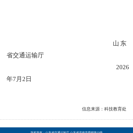
山东
省交通运输厅
202
6
年
7
月
2
日
信息来源：科技教育处
版权所有：山东省交通运输厅 山东省济南市舜耕路19号