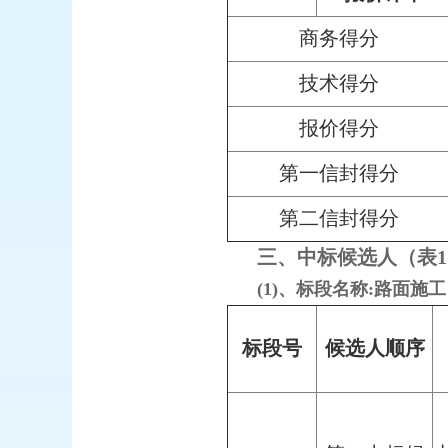
商务得分
技术得分
报价得分
第一信封得分
第二信封得分
三、中标候选人（表
(1)、标段名称:路面施
标段号
候选人顺序