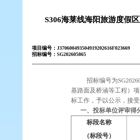
S306海莱线海阳旅游度
项目编号：
J370600493504919202616F023669
招标编号：
SG202605865
招标编号为SG202
基路面及桥涵等工程）项目招
标工作，予以公示，接受
一、投标单位评审得
标段名称
（标段号）