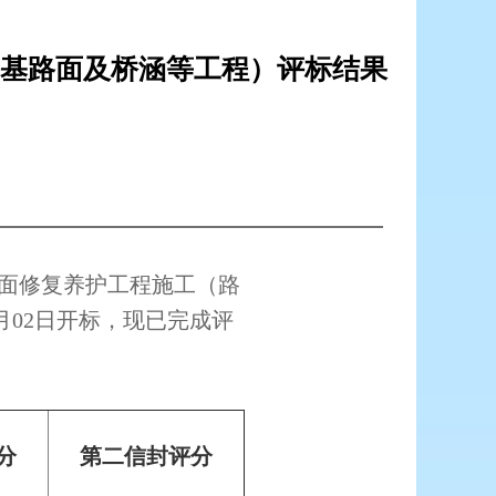
路基路面及桥涵等工程）评标结果
段路面修复养护工程施工（路
6月02日开标，现已完成评
分
第二信封评分