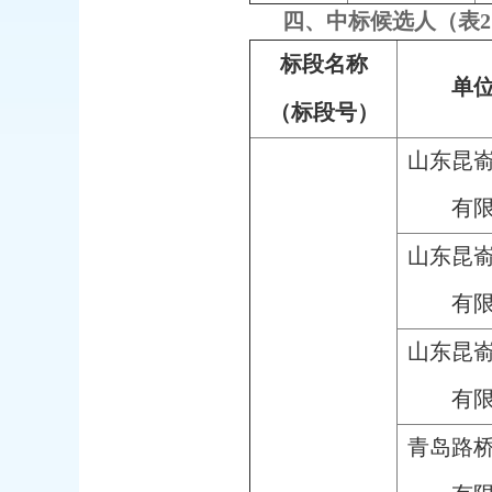
四、中标候选人（表
标段名称
单
（标段号）
山东昆
有
山东昆
有
山东昆
有
青岛路