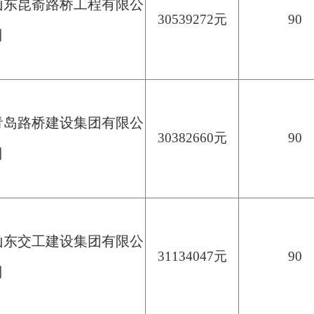
山东昆嵛路桥工程有限公
30539272元
90
司
青岛路桥建设集团有限公
30382660元
90
司
山东交工建设集团有限公
31134047元
90
司