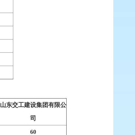
山东交工建设集团有限公
司
60