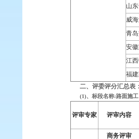
山东
威海
青岛
安徽
江西
福建
二、评委评分汇总表
(1)、标段名称:路面施
评审专家
评审内容
商务评审