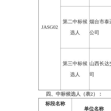
第二中标候
烟台市泰
JASG02
选人
公司
第三中标候
山西长达
选人
司
四、中标候选人（表2）：
标段名称
单位名称