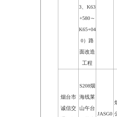
3、K63
+580～
K65+04
0）路
面改造
工程
S208烟
烟台市
海线莱
诚信交
山午台
JASG0