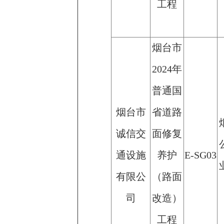
工程
烟台市
2024年
普通国
烟台市
省道路
诚信交
面修复
通设施
养护
E-SG03
有限公
（路面
司
改造）
工程