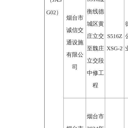
衡线德
G02）
烟台市
城区黄
诚信交
庄立交
S516Z
通设施
至魏庄
XSG-2
有限公
立交段
司
中修工
程
烟台市