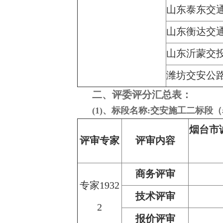
山东泰东交
山东衡达交
山东沂蒙交
潍坊交安公
二、评委评分汇总表：
(1)、标段名称:交安施工二标段（
烟台市
评审专家
评审内容
商务评审
专家1932
技术评审
2
报价评审