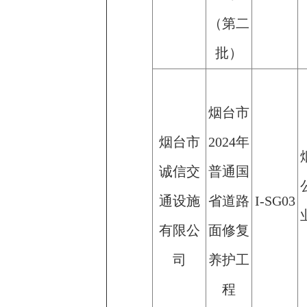
（第二
批）
烟台市
烟台市
2024年
诚信交
普通国
通设施
省道路
I-SG03
有限公
面修复
司
养护工
程