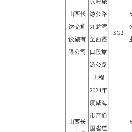
滨海旅
山西长
游公路
达交通
九龙湾
SG2
设施有
至西霞
限公司
口段旅
游公路
工程
2024年
度威海
市普通
山西长
国省道