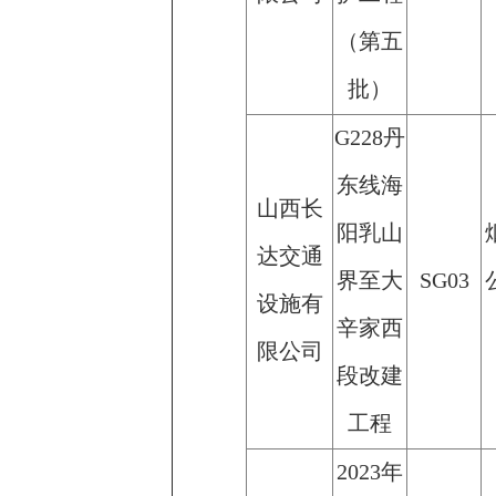
（第五
批）
G228丹
东线海
山西长
阳乳山
达交通
界至大
SG03
设施有
辛家西
限公司
段改建
工程
2023年