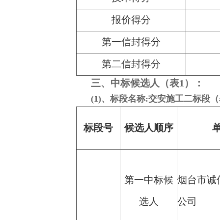
报价得分
第一信封得分
第二信封得分
三、中标候选人（表1）：
(1)、标段名称:交安施工二标段（
标段号
候选人顺序
第一中标候
烟台市诚
选人
公司