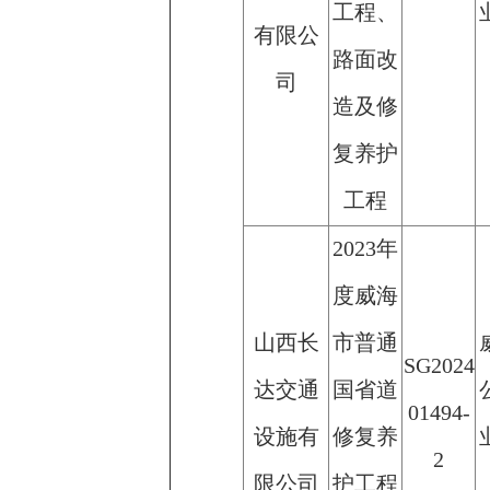
工程、
有限公
路面改
司
造及修
复养护
工程
2023年
度威海
山西长
市普通
SG2024
达交通
国省道
01494-
设施有
修复养
2
限公司
护工程