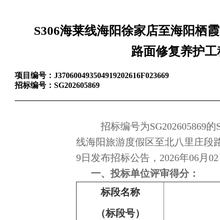
S306海莱线海阳徐家店至海阳栖
路面修复养护工
项目编号：
J370600493504919202616F023669
招标编号：
SG202605869
招标编号为SG20260586
线海阳旅游度假区至北八里庄段路
9日发布招标公告，2026年06
一、投标单位评审得分：
标段名称
（标段号）