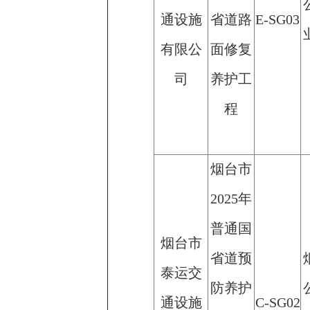
通设施
省道路
E-SG03
有限公
面修复
司
养护工
程
烟台市
2025年
普通国
烟台市
省道预
泰运交
防养护
通设施
C-SG02