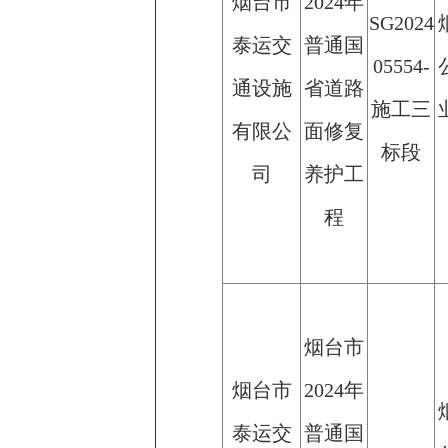
烟台市
2024年
SG2024
泰运交
普通国
05554-
通设施
省道路
施工三
有限公
面修复
标段
司
养护工
程
烟台市
烟台市
2024年
泰运交
普通国