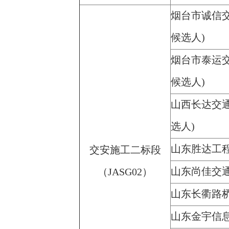
烟台市诚信
候选人)
烟台市泰运
候选人)
山西长达交
选人)
山东胜达工
交安施工二标段
山东尚佳交
（JASG02）
山东长衢路
山东金宇信