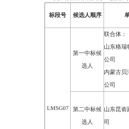
标段号
候选人顺序
联合体：
山东格瑞
第一中标候
公司
选人
内蒙古贝
公司
LMSG07
第二中标候
山东昆嵛
选人
司