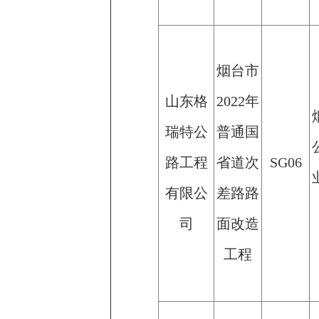
烟台市
山东格
2022年
瑞特公
普通国
路工程
省道次
SG06
有限公
差路路
司
面改造
工程