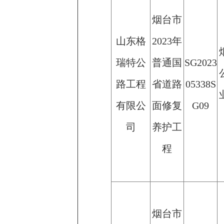
烟台市
山东格
2023年
瑞特公
普通国
SG2023
路工程
省道路
05338S
有限公
面修复
G09
司
养护工
程
烟台市