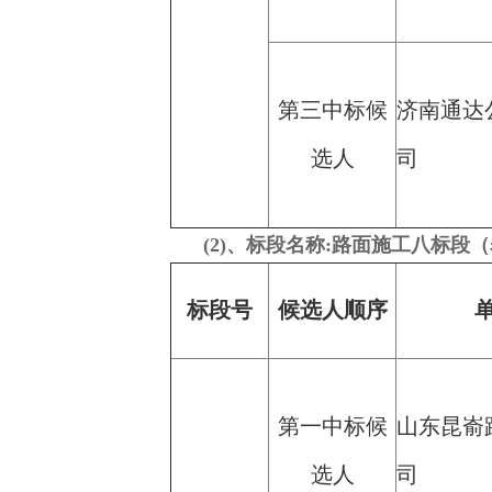
第三中标候
济南通达
选人
司
(2)、标段名称:路面施工八标段（
标段号
候选人顺序
第一中标候
山东昆嵛
选人
司