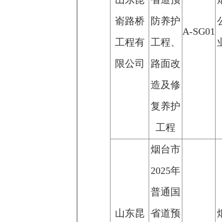
嵛路桥
防养护
A-SG01
工程有
工程、
限公司
路面改
造及修
复养护
工程
烟台市
2025年
普通国
山东昆
省道预