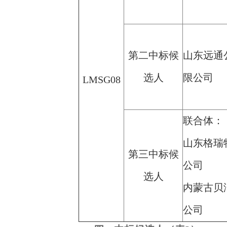
第二中标候
山东远通
选人
限公司
LMSG08
联合体：
山东格瑞
第三中标候
公司
选人
内蒙古贝
公司