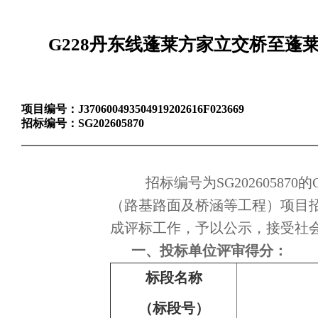
G228丹东线蓬莱方家立交桥至
项目编号：
J370600493504919202616F023669
招标编号：
SG202605870
招标编号为SG20260587
（路基路面及桥涵等工程）项目招标于
成评标工作，予以公示，接受社
一、投标单位评审得分：
标段名称
（标段号）