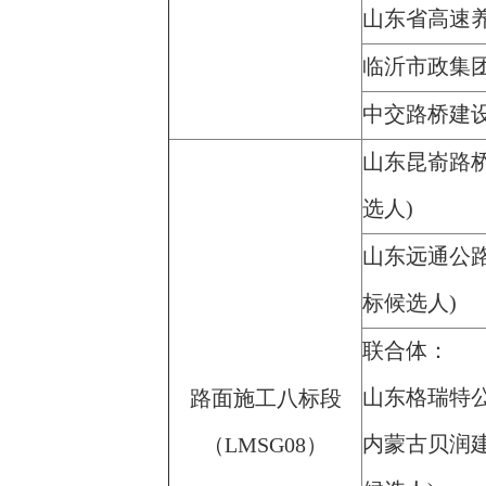
山东省高速
临沂市政集
中交路桥建
山东昆嵛路
选人)
山东远通公
标候选人)
联合体：
山东格瑞特
路面施工八标段
内蒙古贝润
（LMSG08）