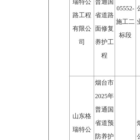
瑞特公
普通国
05552-
路工程
省道路
施工二
有限公
面修复
标段
司
养护工
程
烟台市
2025年
普通国
山东格
省道预
瑞特公
防养护