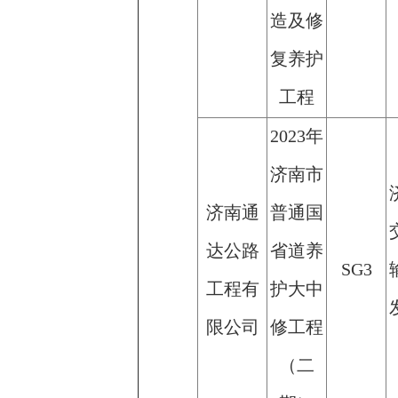
造及修
复养护
工程
2023年
济南市
济南通
普通国
达公路
省道养
SG3
工程有
护大中
限公司
修工程
（二