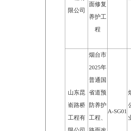
面修复
限公司
养护工
程
烟台市
2025年
普通国
山东昆
省道预
嵛路桥
防养护
A-SG01
工程有
工程、
限公司
路面改