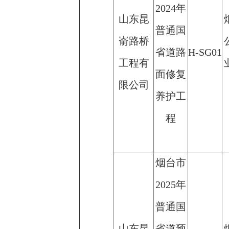
2024年
山东昆
普通国
嵛路桥
省道路
H-SG01
工程有
面修复
限公司
养护工
程
烟台市
2025年
普通国
山东昆
省道预