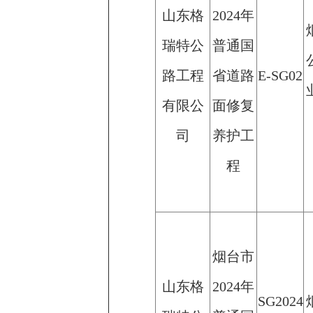
山东格
2024年
瑞特公
普通国
路工程
省道路
E-SG02
有限公
面修复
司
养护工
程
烟台市
山东格
2024年
SG2024