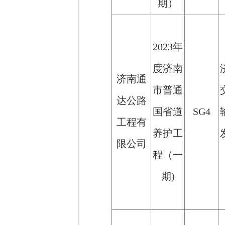
期）
2023年
度济南
济南通
市普通
达公路
国省道
SG4
工程有
养护工
限公司
程（一
期)