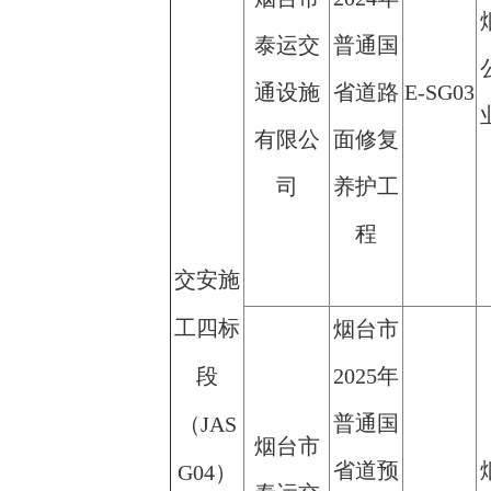
泰运交
普通国
通设施
省道路
E-SG03
有限公
面修复
司
养护工
程
交安施
工四标
烟台市
段
2025年
普通国
（JAS
烟台市
省道预
G04）