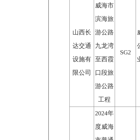
威海市
滨海旅
山西长
游公路
达交通
九龙湾
SG2
设施有
至西霞
限公司
口段旅
游公路
工程
2024年
度威海