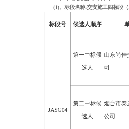
(1)、标段名称:交安施工四标段（
标段号
候选人顺序
第一中标候
山东尚佳
选人
司
第二中标候
烟台市泰
JASG04
选人
公司