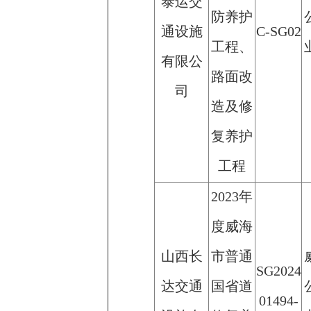
泰运交
防养护
通设施
C-SG02
工程、
有限公
路面改
司
造及修
复养护
工程
2023年
度威海
山西长
市普通
SG2024
达交通
国省道
01494-