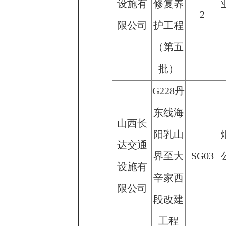
设施有
修复养
2
限公司
护工程
（第五
批）
G228丹
东线海
山西长
阳乳山
达交通
界至大
SG03
设施有
辛家西
限公司
段改建
工程