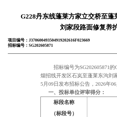
G228丹东线蓬莱方家立交桥至
刘家段路面修复养
项目编号：
J370600493504919202616F023669
招标编号：
SG202605871
招标编号为SG20260587
烟招线开发区石岚至蓬莱东沟刘家
5月09日发布招标公告，2026
一、投标单位评审得分：
标段名称
（标段号）