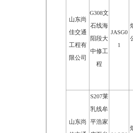
G308文
山东尚
石线海
佳交通
JASG0
阳段大
工程有
1
中修工
限公司
程
S207莱
乳线牟
山东尚
平浩家