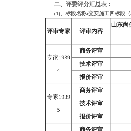
二、评委评分汇总表：
(1)、标段名称:交安施工四标段（
山东尚
评审专家
评审内容
商务评审
专家1939
技术评审
4
报价评审
商务评审
专家1939
技术评审
5
报价评审
商务评审