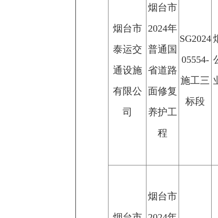
烟台市
烟台市
2024年
SG2024
泰运交
普通国
05554-
通设施
省道路
施工三
有限公
面修复
标段
司
养护工
程
烟台市
烟台市
2024年