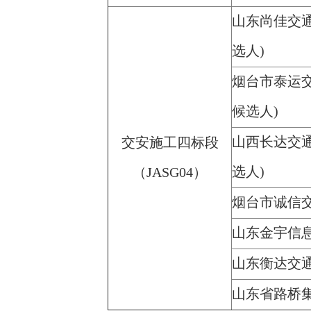
山东尚佳交
选人)
烟台市泰运
候选人)
山西长达交
交安施工四标段
选人)
（JASG04）
烟台市诚信
山东金宇信
山东衡达交
山东省路桥