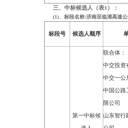
三、中标候选人（表1）：
(1)、标段名称:济南至临清高速
标段号
候选人顺序
联合体：
中交投资
中交一公
中国公路
限公司
第一中标候
山东智行