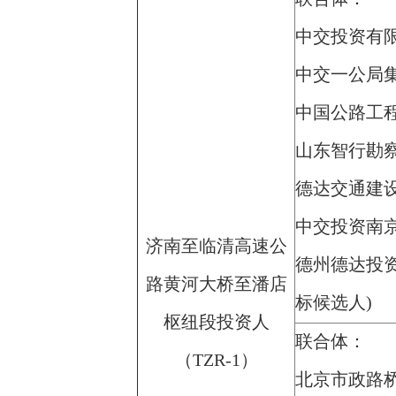
中交投资有
中交一公局
中国公路工
山东智行勘
德达交通建
中交投资南
济南至临清高速公
德州德达投
路黄河大桥至潘店
标候选人)
枢纽段投资人
联合体：
（TZR-1）
北京市政路