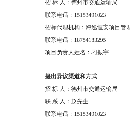
招 标 人：德州市交通运输局
联系电话：15153491023
招标代理机构：海逸恒安项目管
联系电话：18754183295
项目负责人姓名：刁振宇
提出异议渠道和方式
招 标 人：德州市交通运输局
联 系 人：赵先生
联系电话：15153491023