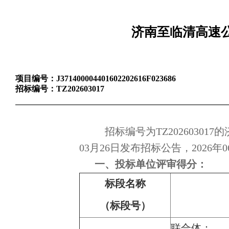
济南至临清高速
项目编号：
J371400004401602202616F023686
招标编号：
TZ202603017
招标编号为TZ20260301
03月26日发布招标公告，202
一、投标单位评审得分：
标段名称
（标段号）
联合体：