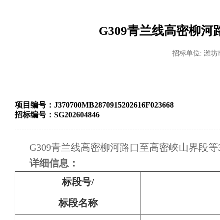
G309青兰线高密柳
招标单位: 潍
项目编号：
J370700MB2870915202616F023668
招标编号：
SG202604846
G309青兰线高密柳河路口至高密峡山界段
详细信息：
标段号/
标段名称