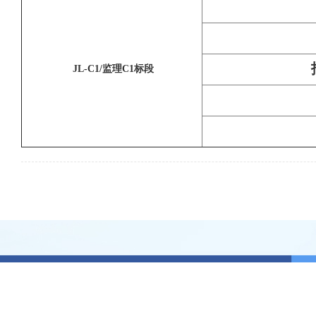
JL-C1/监理C1标段