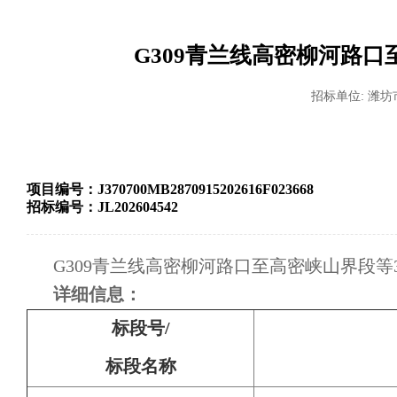
G309青兰线高密柳河路
招标单位: 潍
项目编号：
J370700MB2870915202616F023668
招标编号：
JL202604542
G309青兰线高密柳河路口至高密峡山界段
详细信息：
标段号/
标段名称