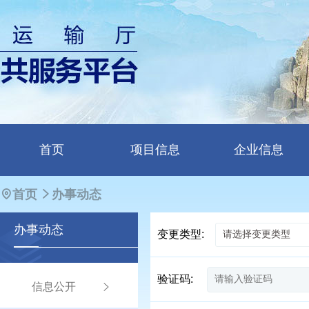
首页
项目信息
企业信息
首页
办事动态
办事
动态
变更类型:
验证码:
信息公开