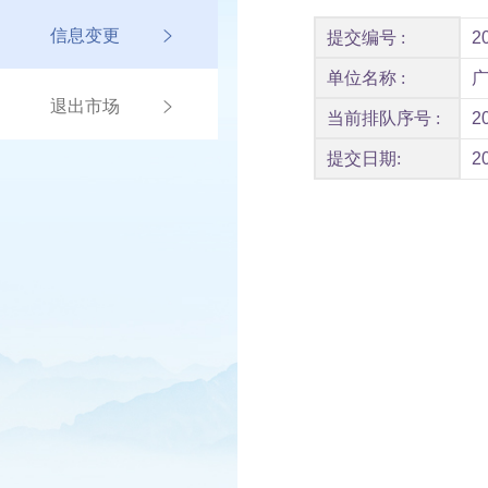
信息变更
提交编号 :
2
单位名称 :
退出市场
当前排队序号 :
2
提交日期:
2