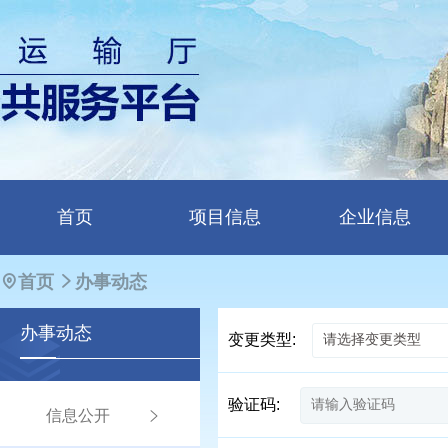
首页
项目信息
企业信息
首页
办事动态
办事
动态
变更类型:
验证码:
信息公开