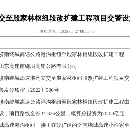
交至殷家林枢纽段改扩建工程项目交警设
发布时间：2026-05-27 08:53:05
济南绕城高速公路港沟枢纽至殷家林枢纽段改扩建工程
山东高速南绕城高速公路有限公司
济南绕城高速港沟立交至殷家林枢纽段改扩建工程项目交
鲁发改项审〔2022〕586号
济南绕城高速公路港沟枢纽至殷家林枢纽段改扩建工程由
设，项目路线全长34.326公里，概算总投资为70.03亿
城高速港沟枢纽，接正在改扩建的济南绕城高速小许家至