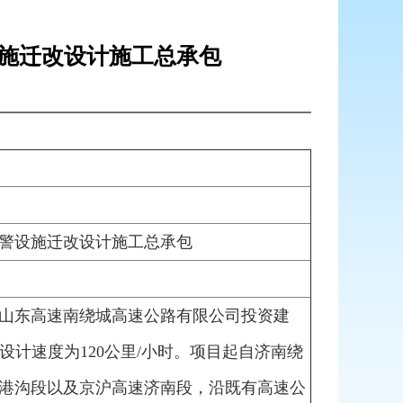
施迁改设计施工总承包
警设施迁改设计施工总承包
山东高速南绕城高速公路有限公司投资建
元，设计速度为120公里/小时。项目起自济南绕
港沟段以及京沪高速济南段，沿既有高速公