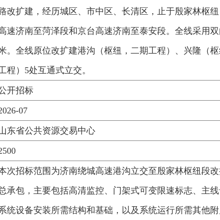
路改扩建，经历城区、市中区、长清区，止于殷家林枢纽
高速济南至菏泽段和京台高速济南至泰安段。全线采用双
米。全线原位改扩建港沟（枢纽，二期工程）、兴隆（枢
工程）5处互通式立交。
公开招标
2026-07
山东省公共资源交易中心
2500
本次招标范围为济南绕城高速港沟立交至殷家林枢纽段改
总承包，主要包括高清监控、门架式可变限速标志、主线
系统设备安装所需结构和基础，以及系统运行所需其他附