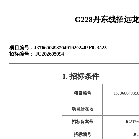
G228丹东线招
项目编号：
J370600493504919202402F023523
招标编号：
JC202605094
1. 招标条件
项目编号
J3706004935
项目所在地
招标备案号
JC202
招标编号
JC