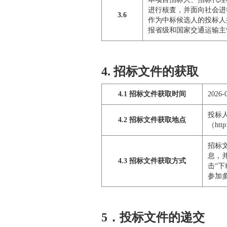
进行核査，并面向社会进
3.6
作为中标候选人的投标人
报省级和国家交通运输主
4. 招标文件的获取
4.1 招标文件获取时间
2026-
投标
4.2 招标文件获取地点
（htt
招标
息，
4.3 招标文件获取方式
击“下
参加
5．投标文件的递交