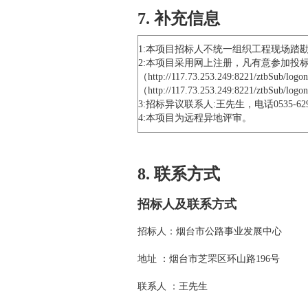
7. 补充信息
1:本项目招标人不统一组织工程现场踏
2:本项目采用网上注册，凡有意参加投
（http://117.73.253.249:82
（http://117.73.253.249:82
3:招标异议联系人:王先生，电话0535-629
4:本项目为远程异地评审。
8. 联系方式
招标人及联系方式
招标人：烟台市公路事业发展中心
地址 ：烟台市芝罘区环山路196号
联系人 ：王先生