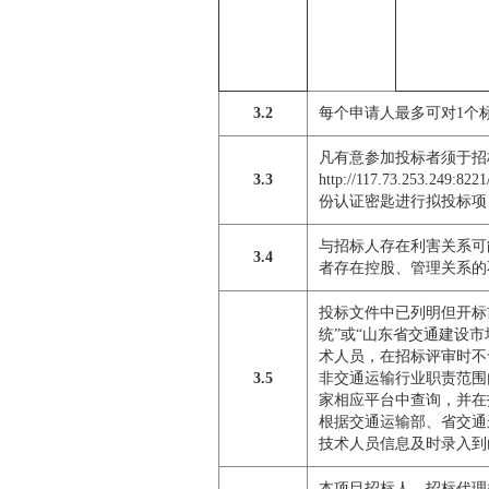
3.2
每个申请人最多可对1个
凡有意参加投标者须于招
3.3
http://117.73.25
份认证密匙进行拟投标项
与招标人存在利害关系可
3.4
者存在控股、管理关系的
投标文件中已列明但开标
统”或“山东省交通建设
术人员，在招标评审时不
3.5
非交通运输行业职责范围
家相应平台中查询，并在
根据交通运输部、省交通
技术人员信息及时录入到
本项目招标人、招标代理