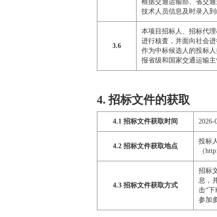
根据交通运输部、省交通
技术人员信息及时录入到
本项目招标人、招标代理
进行核査，并面向社会进
3.6
作为中标候选人的投标人
报省级和国家交通运输主
4. 招标文件的获取
4.1 招标文件获取时间
2026-
投标
4.2 招标文件获取地点
（htt
招标
息，
4.3 招标文件获取方式
击“下
参加