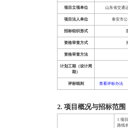
项目立项单位
山东省交通运
项目法人单位
泰安市公
招标组织形式
资格审查方式
资格审查方法
计划工期（设计周
期）
评标细则
查看评标办法
2. 项目概况与招标范围
1.项
路线长