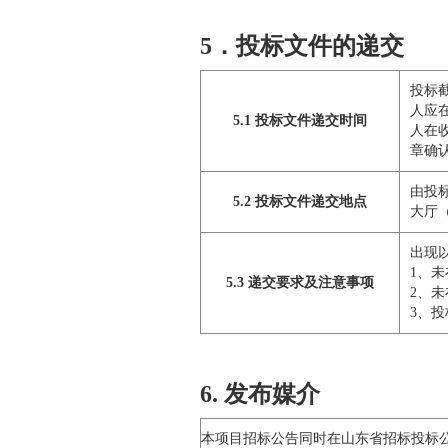
5．投标文件的递交
投标截
人应
5.1 投标文件递交时间
人在
章确
由投
5.2 投标文件递交地点
大厅
出现
1、
5.3 递交要求及注意事项
2、
3、
6. 发布媒介
本项目招标公告同时在山东省招标投标