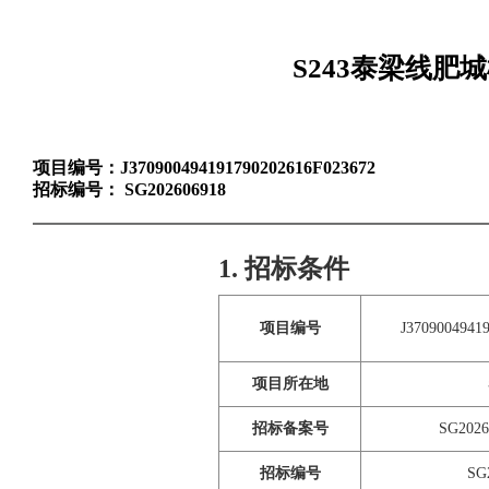
S243泰梁线
项目编号：
J370900494191790202616F023672
招标编号：
SG202606918
1. 招标条件
项目编号
J3709004941
项目所在地
招标备案号
SG202
招标编号
SG