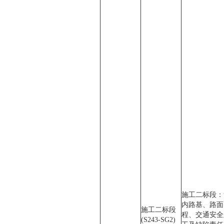
施工二标段：
内路基、路面
施工二标段
程、交通安全
(S243-SG2)