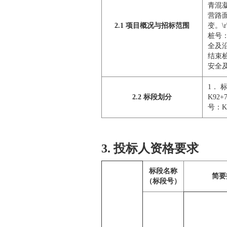
青混凝
营路
2.1 项目概况与招标范围
变。\
桩号：
全及沿
结束桩
安全
1． 
2.2 标段划分
K92
号：K
3. 投标人资格要求
标段名称
简要
（标段号）