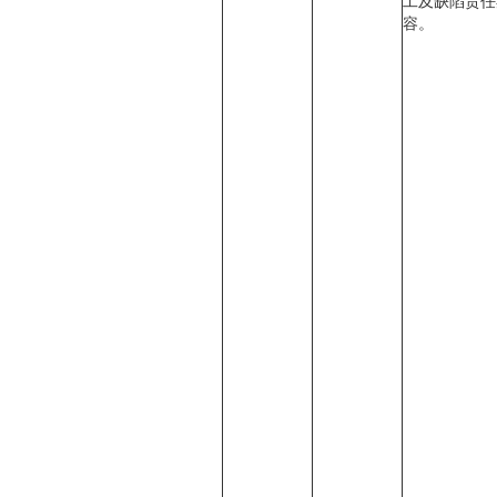
工及缺陷责任
容。