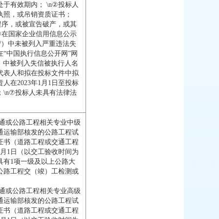
于有效期内； \n②投标人
执照，或吊销资质证书；
程序，或被宣告破产，或其
④在国家企业信用信息公示
gov.cn/）中未被列入严重违法失
在“中国执行信息公开网”网
gov.cn/）中被列入失信被执行人名
定代表人和拟在投标文件中拟
在2023年1月1日至投标
\n⑦投标人未具有法律法
通或公路工程相关专业中级
通运输部核发的公路工程试
证书（道路工程或交通工程
1月1日（以交工验收时间为
具有1项一级及以上公路大
公路工程交（竣）工检测或
通或公路工程相关专业高级
通运输部核发的公路工程试
证书（道路工程或交通工程