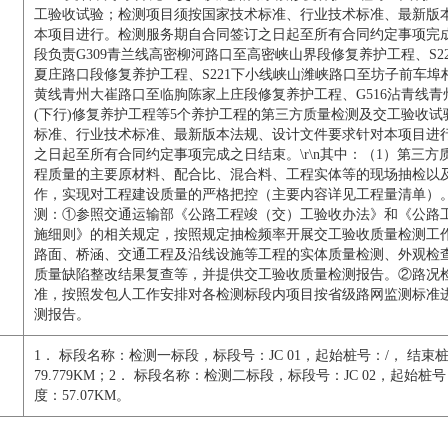
工验收试验；检测项目须按国家技术标准、行业技术标准、最新版
本项目进行。检测服务期自合同签订之日起至所有合同约定事项完成之
段负责G309青兰线高密柳河路口至高密峡山界段修复养护工程、S2
夏庄路口段修复养护工程、S221下小线峡山潍峡路口至坊子前车埠村
黄线青州大崔路口至临朐陈家上庄段修复养护工程、G516沾青线
(下行)修复养护工程等5个养护工程的第三方质量检测及交工验收
标准、行业技术标准、最新版本法规、设计文件要求针对本项目进
之日起至所有合同约定事项完成之日结束。\r\n其中：（1）第三
程质量的主要原材料、配合比、混合料、工程实体等的现场抽检以
作，实现对工程建设质量的严格把控（主要内容详见工程量清单）。\
测：①参照交通运输部《公路工程竣（交）工验收办法》和《公路
施细则》的相关规定，按照规定抽检频率开展交工验收质量检测工
路面、桥涵、交通工程及沿线设施等工程的实体质量检测、外观检
质量缺陷整改结果复查等，并提供交工验收质量检测报告。②路况
准，按照发包人工作安排对各检测标段内项目按省级路网监测标准
测报告。
1． 标段名称：检测一标段，标段号：JC 01，起始桩号：/， 结束
79.779KM；2． 标段名称：检测二标段，标段号：JC 02，起始桩
度：57.07KM。