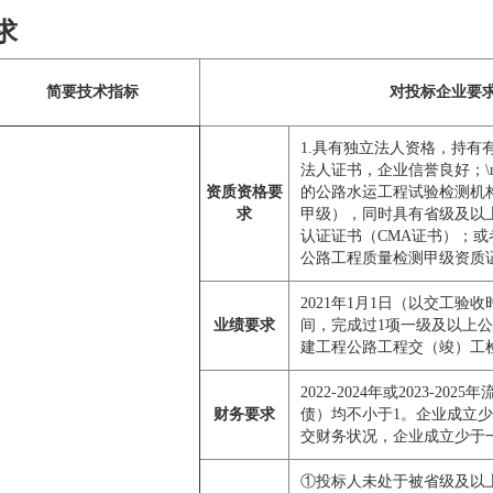
要求
简要技术指标
对投标企业要
1.具有独立法人资格，持有
法人证书，企业信誉良好；\
资质资格要
的公路水运工程试验检测机
求
甲级），同时具有省级及以
认证证书（CMA证书）；
公路工程质量检测甲级资质
2021年1月1日（以交工验
业绩要求
间，完成过1项一级及以上
建工程公路工程交（竣）工
2022-2024年或2023-2
财务要求
债）均不小于1。企业成立
交财务状况，企业成立少于
①投标人未处于被省级及以