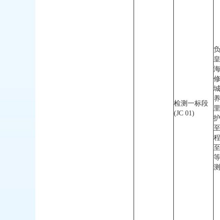
负
皇
修
养
检测一标段
里
(JC 01)
护
程