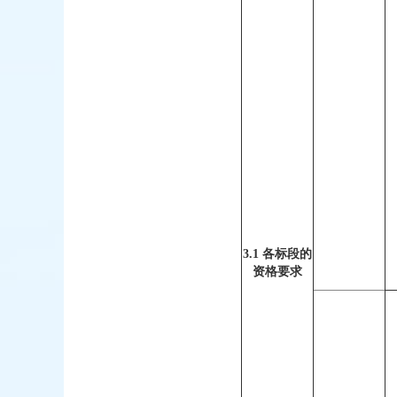
3.1 各标段的
资格要求