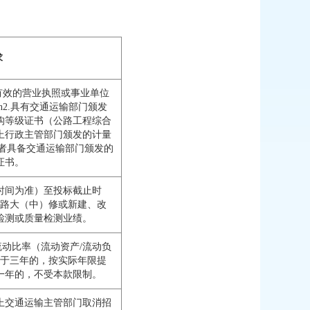
求
有效的营业执照或事业单位
n2.具有交通运输部门颁发
构等级证书（公路工程综合
上行政主管部门颁发的计量
或者具备交通运输部门颁发的
证书。
收时间为准）至投标截止时
公路大（中）修或新建、改
检测或质量检测业绩。
025年流动比率（流动资产/流动负
少于三年的，按实际年限提
一年的，不受本款限制。
上交通运输主管部门取消招