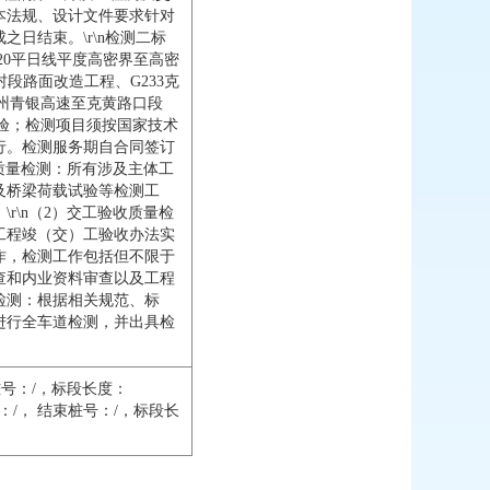
本法规、设计文件要求针对
日结束。\r\n检测二标
20平日线平度高密界至高密
段路面改造工程、G233克
青州青银高速至克黄路口段
试验；检测项目须按国家技术
行。检测服务期自合同签订
方质量检测：所有涉及主体工
及桥梁荷载试验等检测工
r\n（2）交工验收质量检
工程竣（交）工验收办法实
作，检测工作包括但不限于
查和内业资料审查以及工程
检测：根据相关规范、标
进行全车道检测，并出具检
桩号：/，标段长度：
号：/， 结束桩号：/，标段长