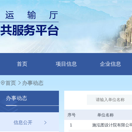
首页
项目信息
企业信息
首页
办事动态
办事
动态
序号
单位名称
信息公开
1
施泓图设计院有限公