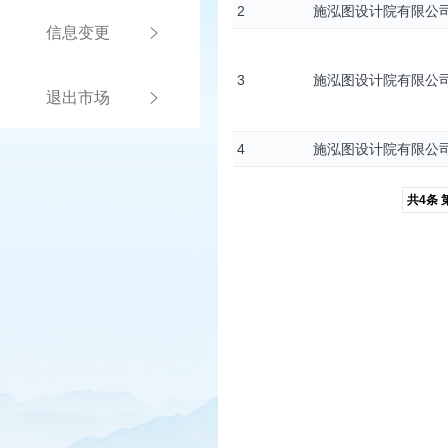
2
施泓图设计院有限公
信息变更
3
施泓图设计院有限公
退出市场
4
施泓图设计院有限公
共4条 