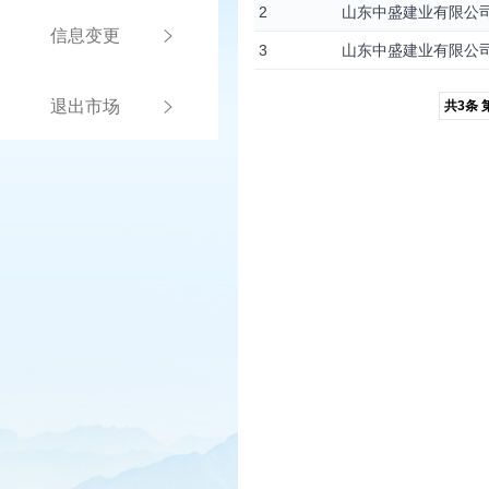
2
山东中盛建业有限公
信息变更
3
山东中盛建业有限公
退出市场
共3条 