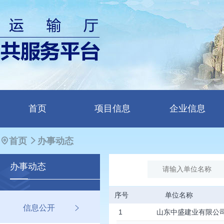
首页
项目信息
企业信息
首页
办事动态
办事
动态
序号
单位名称
信息公开
1
山东中盛建业有限公