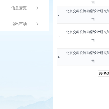
司
信息变更
北京交科公路勘察设计研究
2
司
退出市场
北京交科公路勘察设计研究
3
司
北京交科公路勘察设计研究
4
司
共4条 