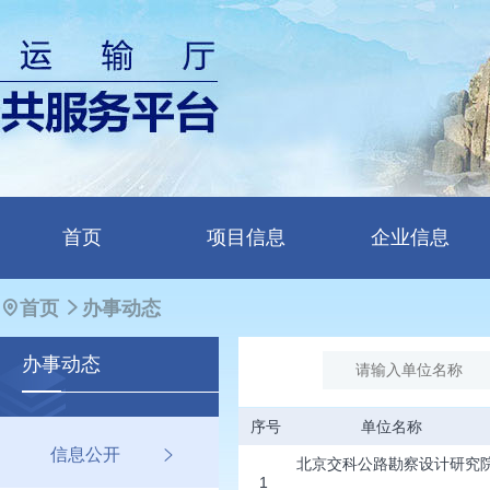
首页
项目信息
企业信息
首页
办事动态
办事
动态
序号
单位名称
信息公开
北京交科公路勘察设计研究
1