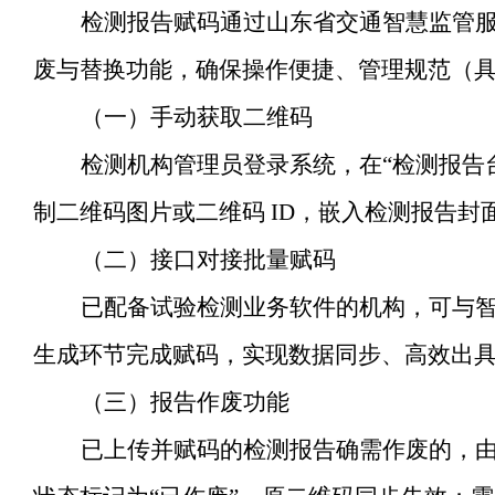
检测报告赋码通过山东省交通智慧监管
废与替换功能，确保操作便捷、管理规范
（
（一）手动获取二维码
检测机构管理员登录系统，在
“
检测报告
制二维码图片或二维码 ID，嵌入检测报告封
（二）接口对接批量赋码
已配备试验检测业务软件的机构，可与
生成环节完成赋码，实现数据同步、高效出
（三）报告作废功能
已上传并赋码的检测报告确需作废的，