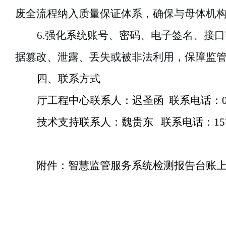
废全流程纳入质量保证体系，确保与母体机
6.强化系统账号、密码、电子签名、接
据篡改、泄露、丢失或被非法利用，保障监
四、联系方式
厅工程中心联系人：迟圣函
联系电话：
技术支持联系人：魏贵东
联系电话：
15
附件：智慧监管服务系统检测报告台账