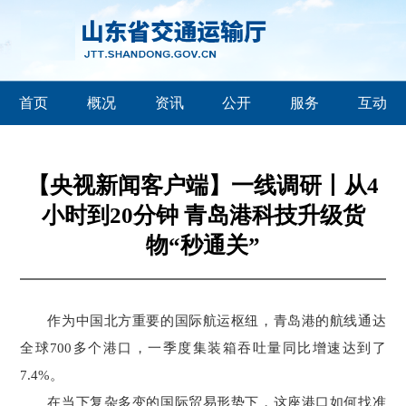
首页
概况
资讯
公开
服务
互动
【央视新闻客户端】一线调研丨从4
小时到20分钟 青岛港科技升级货
物“秒通关”
作为中国北方重要的国际航运枢纽，青岛港的航线通达
全球700多个港口，一季度集装箱吞吐量同比增速达到了
7.4%。
在当下复杂多变的国际贸易形势下，这座港口如何找准