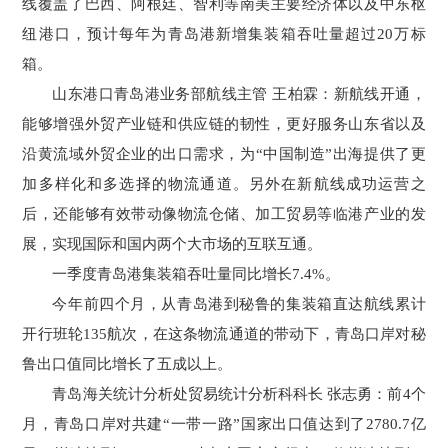
线覆盖了巴西、阿根廷、智利等南美主要经济体以及中东枢
纽港口，预计每年为青岛港新增集装箱吞吐量超过20万标
箱。
山东港口青岛港业务部航线主管 王柏霖：新航线开通，
能够增强外贸产业链和供应链的韧性，更好服务山东省以及
沿黄流域外贸企业的出口需求，为“中国制造”出海提供了更
加多样化和多选择的物流通道。另外在新航线成功运营之
后，还能够有效带动像物流仓储、加工贸易等临港产业的发
展，实现国际和国内两个大市场的互联互通。
一季度青岛港集装箱吞吐量同比增长7.4%。
今年前四个月，从青岛港到秘鲁的集装箱直达航线累计
开行班轮135航次，在这条物流通道的带动下，青岛口岸对秘
鲁出口值同比增长了五成以上。
青岛海关统计分析处贸易统计分析科科长 张志勇：前4个
月，青岛口岸对共建“一带一路”国家出口值达到了2780.7亿