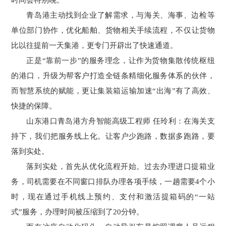
青岛港主动找到企业了解需求，与海关、海事、边检等
单位部门协作，优化船舶、货物相关手续流程，不仅让货物
比以往提前一天集港，更专门开辟出了快速通道。
正是“靠前一步”的服务理念，让作为货物集散传统枢纽
的港口，升级为帮客户打造全链条精细化服务体系的伙伴，
而智慧系统的赋能，更让集装箱运输加速“出海”有了高效、
快捷的保障。
山东港口青岛港方舟智能高级工程师 任玲利：在海关支
持下，我们把服务线上化。让客户少跑路，数据多跑路，要
落到实处。
落到实处，首先从优化流程开始。过去办理进口提箱业
务，司机需要在不同窗口排队办理各项手续，一趟需要4个小
时，现在通过手机线上预约、支付和激活提箱码的“一站
式”服务，办理时间被压缩到了20分钟。