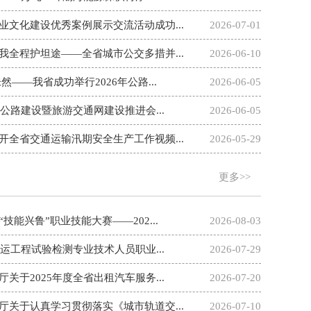
业文化建设优秀案例展示交流活动成功...
2026-07-01
我全程护坦途——全省城市公交多措并...
2026-06-10
然——我省成功举行2026年公路...
2026-06-05
游公路建设暨旅游交通网建设推进会...
2026-06-05
开全省交通运输汛期安全生产工作视频...
2026-05-29
更多>>
技能兴鲁”职业技能大赛——202...
2026-08-03
水运工程试验检测专业技术人员职业...
2026-07-29
关于2025年度全省出租汽车服务...
2026-07-20
厅关于认真学习贯彻落实《城市轨道交...
2026-07-10