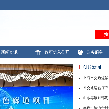
新闻资讯
政府信息公开
政务服务
图片新闻
上海市交通运输
省交通运输厅召
山东再添对韩海上
年通过能力合计1