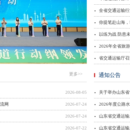
全省交通运输行
你提笔赴山海，
以练为战 防患未
2026年全省旅
省交通运输厅召
更多>>
通知公告
2026-08-05
关于举办山东省“
物流网
2026-07-24
2026年度公路
2026-07-24
山东省交通运输厅
2026-07-22
山东省交通运输