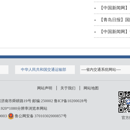
【中国新闻网】日
【青岛日报】国际
【中国新闻网】青
中华人民共和国交通运输部
网站声明
关于我们
网站地图
市舜耕路19号 邮编:250002
鲁ICP备10200028号
920*1080分辨率浏览本网站
003
鲁公网安备 37010302000857号
官方