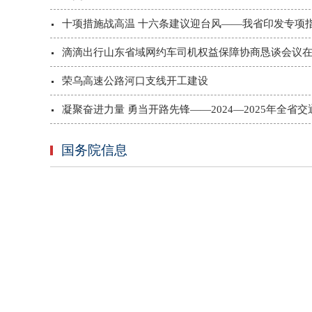
十项措施战高温 十六条建议迎台风——我省印发专项指南
滴滴出行山东省域网约车司机权益保障协商恳谈会议
荣乌高速公路河口支线开工建设
凝聚奋进力量 勇当开路先锋——2024—2025年全省交通
国务院信息