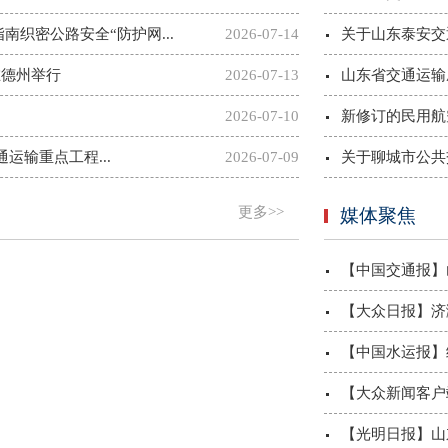
织密公路安全“防护网...
2026-07-14
关于山东泰安交
在德州举行
2026-07-13
山东省交通运输
2026-07-10
新修订的民用航
运输重点工程...
2026-07-09
关于聊城市公共
更多>>
媒体聚焦
【中国交通报】山
【大众日报】济
【中国水运报】统
【大众新闻客户端
【光明日报】山东