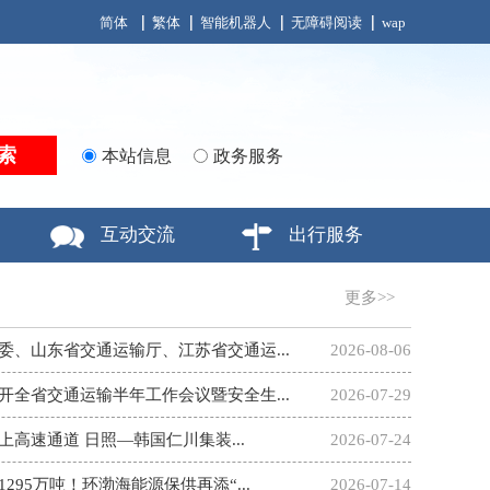
简体
繁体
智能机器人
无障碍阅读
wap
本站信息
政务服务
互动交流
出行服务
更多>>
委、山东省交通运输厅、江苏省交通运...
2026-08-06
开全省交通运输半年工作会议暨安全生...
2026-07-29
高速通道 日照—韩国仁川集装...
2026-07-24
295万吨！环渤海能源保供再添“...
2026-07-14