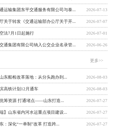
通运输集团东平交通服务有限公司与泰...
2026-07-13
厅关于转发《交通运输部办公厅关于开...
2026-07-07
空法7月1日起施行
2026-07-01
交通集团有限公司纳入公交企业名录管...
2026-06-26
更多>>
东船检改革落地：从分头跑办到...
2026-08-03
滨高铁计划12月通车
2026-08-03
筹资源 打通堵点——山东打造...
2026-07-27
】山东省内河水运重点项目建设...
2026-07-27
：深化“一单制”改革 打造跨...
2026-07-27