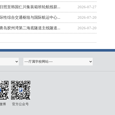
照至韩国仁川集装箱班轮航线获...
2026-07-27
性综合交通枢纽与国际航运中心...
2026-07-20
岛胶州湾第二海底隧道主线隧道...
2026-07-20
微博
官方公众号