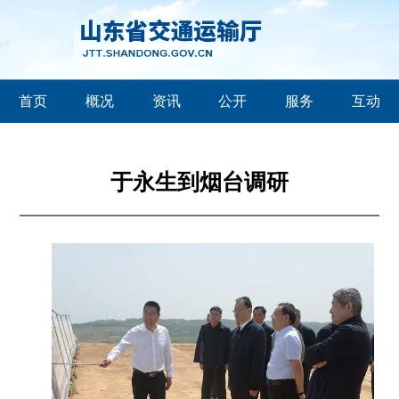
首页
概况
资讯
公开
服务
互动
于永生到烟台调研