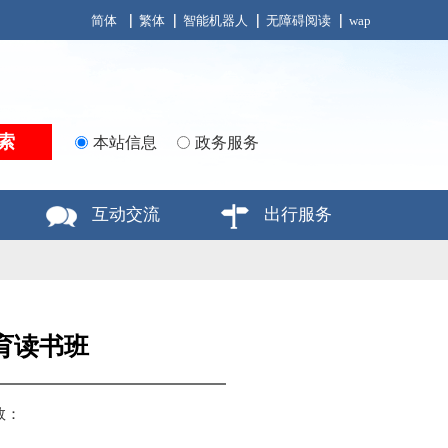
简体
繁体
智能机器人
无障碍阅读
wap
本站信息
政务服务
互动交流
出行服务
育读书班
数：