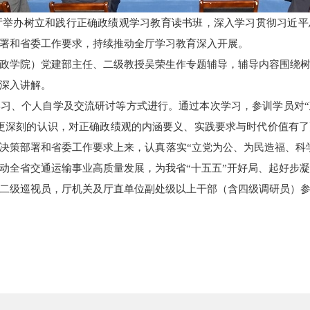
输厅举办树立和践行正确政绩观学习教育读书班，深入学习贯彻习近
署和省委工作要求，持续推动全厅学习教育深入开展。
政学院）党建部主任、二级教授吴荣生作专题辅导，辅导内容围绕
深入讲解。
习、个人自学及交流研讨等方式进行。通过本次学习，参训学员对
更深刻的认识，对正确政绩观的内涵要义、实践要求与时代价值有
决策部署和省委工作要求上来，认真落实“立党为公、为民造福、科
动全省交通运输事业高质量发展，为我省“十五五”开好局、起好步
二级巡视员，厅机关及厅直单位副处级以上干部（含四级调研员）