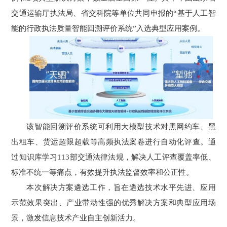
交通运输厅执法局、省交科院等单位共同申报的“基于人工智
能的行政执法质量智能回溯评价系统”入选典型应用案例。
该智能回溯评价系统可利用大模型技术对黑网约车、黑
出租车、货运超限超载等高频执法案卷进行自动化评查。通
过知识库学习113部交通法律法规，解决人工评查覆盖率低、
标准不统一等痛点，有效提升执法监督效率和公正性。
本次解决方案遴选工作，旨在遴选技术水平先进、应用
示范效果突出、产业带动性强的优秀解决方案和典型应用场
景，激发信息技术产业自主创新活力。