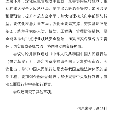
应急体系，深化应急管理改革创新，完善协同应对机制，推
动构建大安全大应急格局。要突出风险源头管控，加强监测
预报预警，提升本质安全水平，加快治理模式向事前预防转
型。要优化应急力量布局，强化全要素支撑，夯实基层应急
基础，统筹落实好人防、技防、工程防、管理防等措施。要
全链条推动重点行业领域安全整治，压紧压实各级各方面责
任，切实形成齐抓共管、协同联动的良好局面。
会议讨论并原则通过《中华人民共和国中国人民银行法
（修订草案）》，决定将草案提请全国人大常委会审议。会
议指出，修订中国人民银行法是完善我国金融法律体系的基
础工程。要加强金融法治建设，加快完善中央银行制度，依
法全面履行好中央银行职责。
会议还研究了其他事项。
信息来源：新华社