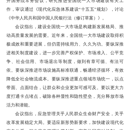
开国务院常务会议，研究推进全国统一大市场建设有关工
作，审议通过《现代化应急体系建设“十五五”规划》，讨论
《中华人民共和国中国人民银行法（修订草案）》。
会议指出，建设全国统一大市场是构建新发展格局、推
动高质量发展的需要。近年来，全国统一大市场建设取得积
极成效和重要进展，但仍需持续用力、久久为功。要纵深推
进相关制度建设，进一步完善产权保护、市场准入、公平竞
争、社会信用、市场退出等制度，做到有章可循、有法可
依。要纵深推进市场设施高标准联通，畅通经济循环，有效
降低全社会物流成本。要纵深推进重点领域市场统一，以点
带面、点面结合，让群众和企业更加可感可及。要以更大力
度打通卡点堵点，破除各种显性和隐性壁垒，充分释放市场
活力和潜能。
会议指出，应急管理关乎人民群众生命财产安全，关乎
改革发展稳定大局。要适应新形势新要求，加快建设现代化