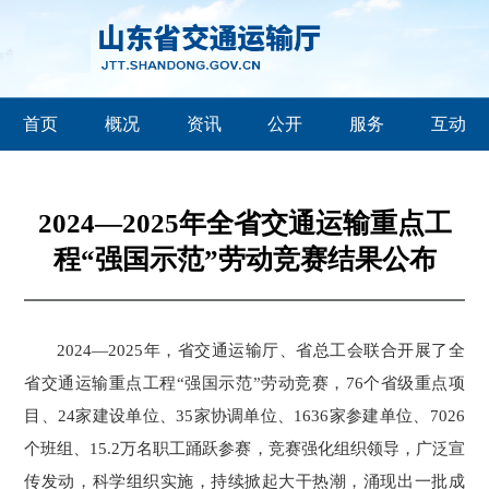
首页
概况
资讯
公开
服务
互动
2024—2025年全省交通运输重点工
程“强国示范”劳动竞赛结果公布
2024—2025年
，省交通运输厅、省总工会联合开展了全
省交通运输重点工程“强国示范”劳动竞赛，76个省级重点项
目、24家建设单位、35家协调单位、1636家参建单位、7026
个班组、15.2万名职工踊跃参赛，竞赛强化组织领导，广泛宣
传发动，科学组织实施，持续掀起大干热潮
，
涌现出一批成