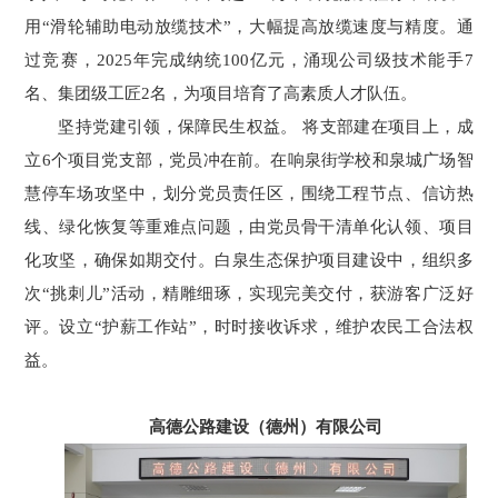
用“滑轮辅助电动放缆技术”，大幅提高放缆速度与精度。通
过竞赛，2025年完成纳统100亿元，涌现公司级技术能手7
名、集团级工匠2名，为项目培育了高素质人才队伍。
坚持党建引领，保障民生权益。 将支部建在项目上，成
立6个项目党支部，党员冲在前。在响泉街学校和泉城广场智
慧停车场攻坚中，划分党员责任区，围绕工程节点、信访热
线、绿化恢复等重难点问题，由党员骨干清单化认领、项目
化攻坚，确保如期交付。白泉生态保护项目建设中，组织多
次“挑刺儿”活动，精雕细琢，实现完美交付，获游客广泛好
评。设立“护薪工作站”，时时接收诉求，维护农民工合法权
益。
高德公路建设（德州）有限公司