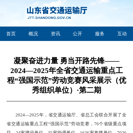
首页
概况
资讯
公开
服务
互动
凝聚奋进力量 勇当开路先锋——
2024—2025年全省交通运输重点工
程“强国示范”劳动竞赛风采展示（优
秀组织单位）·第二期
2024—2025年，省交通运输厅、省总工会联合开展了全
省交通运输重点工程“强国示范”劳动竞赛，76个省级重点项
目、24家建设单位、35家协调单位、1636家参建单位、7026