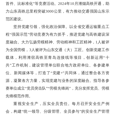
首件、比标准化”等竞赛活动。2024年10月潍烟高铁开通，助
力山东高铁总里程突破3000公里，有力推动交通强国山东示
范区建设。
坚持党建引领，强化政治保障。以全省交通运输重点工
程“强国示范”劳动竞赛为有力抓手，推进党建与高铁建设深
度融合。大力弘扬劳模精神、劳动精神和工匠精神，1人被评
为全国劳模，3人被评为山东交通（大）工匠。创新党建工作
载体，利用潍宿高铁至青岛连接线等项目，创新运用“十
共”工作机制，建设管理单位联合地方政府单位、各参建单
位、新闻媒体等，打造了“党建+”共同体，通过整合各方资
源，凝聚各方力量，实现党建与业务的深度融合。指导各参
赛单位成立“党员突击队”“劳模先锋岗”，充分发挥党员、劳模
先锋模范作用。
重视安全生产，压实全员责任。每月召开安全生产例
会，构建“统一领导、分级管理、全员参与”的安全生产管理