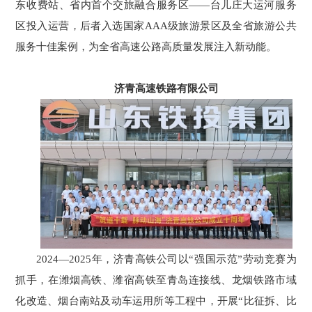
东收费站、省内首个交旅融合服务区——台儿庄大运河服务
区投入运营，后者入选国家AAA级旅游景区及全省旅游公共
服务十佳案例，为全省高速公路高质量发展注入新动能。
济青高速铁路有限公司
2024—2025年，济青高铁公司以“强国示范”劳动竞赛为
抓手，在潍烟高铁、潍宿高铁至青岛连接线、龙烟铁路市域
化改造、烟台南站及动车运用所等工程中，开展“比征拆、比