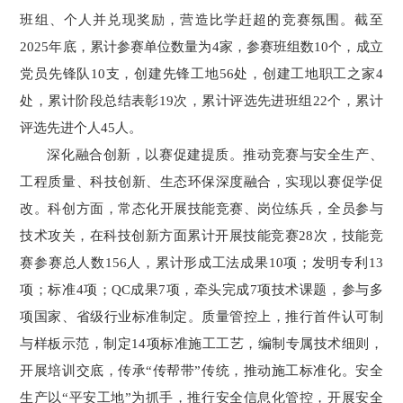
班组、个人并兑现奖励，营造比学赶超的竞赛氛围。截至
2025年底，累计参赛单位数量为4家，参赛班组数10个，成立
党员先锋队10支，创建先锋工地56处，创建工地职工之家4
处，累计阶段总结表彰19次，累计评选先进班组22个，累计
评选先进个人45人。
深化融合创新，以赛促建提质。推动竞赛与安全生产、
工程质量、科技创新、生态环保深度融合，实现以赛促学促
改。科创方面，常态化开展技能竞赛、岗位练兵，全员参与
技术攻关，在科技创新方面累计开展技能竞赛28次，技能竞
赛参赛总人数156人，累计形成工法成果10项；发明专利13
项；标准4项；QC成果7项，牵头完成7项技术课题，参与多
项国家、省级行业标准制定。质量管控上，推行首件认可制
与样板示范，制定14项标准施工工艺，编制专属技术细则，
开展培训交底，传承“传帮带”传统，推动施工标准化。安全
生产以“平安工地”为抓手，推行安全信息化管控，开展安全