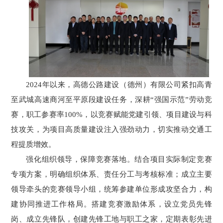
2024年以来，高德公路建设（德州）有限公司紧扣高青
至武城高速商河至平原段建设任务，深耕“强国示范”劳动竞
赛，职工参赛率100%，以竞赛赋能党建引领、项目建设与科
技攻关，为项目高质量建设注入强劲动力，切实推动交通工
程提质增效。
强化组织领导，保障竞赛落地。结合项目实际制定竞赛
专项方案，明确组织体系、责任分工与考核标准；成立主要
领导牵头的竞赛领导小组，统筹参建单位形成攻坚合力，构
建协同推进工作格局。搭建竞赛激励体系，设立党员先锋
岗、成立先锋队，创建先锋工地与职工之家，定期表彰先进