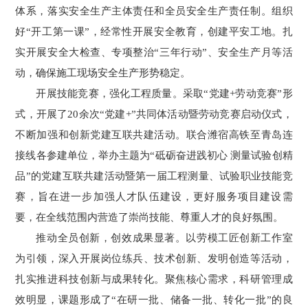
体系，落实安全生产主体责任和全员安全生产责任制。组织
好“开工第一课”，经常性开展安全教育，创建平安工地。扎
实开展安全大检查、专项整治“三年行动”、安全生产月等活
动，确保施工现场安全生产形势稳定。
开展技能竞赛，强化工程质量。采取“党建+劳动竞赛”形
式，开展了20余次“党建+”共同体活动暨劳动竞赛启动仪式，
不断加强和创新党建互联共建活动。联合潍宿高铁至青岛连
接线各参建单位，举办主题为“砥砺奋进践初心 测量试验创精
品”的党建互联共建活动暨第一届工程测量、试验职业技能竞
赛，旨在进一步加强人才队伍建设，更好服务项目建设需
要，在全线范围内营造了崇尚技能、尊重人才的良好氛围。
推动全员创新，创效成果显著。以劳模工匠创新工作室
为引领，深入开展岗位练兵、技术创新、发明创造等活动，
扎实推进科技创新与成果转化。聚焦核心需求，科研管理成
效明显，课题形成了“在研一批、储备一批、转化一批”的良