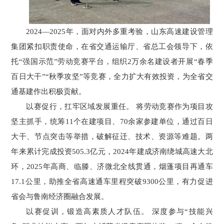
2024—2025年，面对内外多重考验，山东高速建设管理
集团紧扣职责使命，在省交通运输厅、省总工会领导下，依
托“强国示范”劳动竞赛平台，组织2万余名建设者开展“春季
百日大干”“秋季攻坚”等竞赛，全力扩大有效投资，为全省交
通基建作出积极贡献。
以赛促行，扛牢区域发展重任。 将劳动竞赛作为项目攻
坚主抓手，统筹11个在建项目、70余家参建单位，通过百日
大干、节点突击等举措，破解征迁、技术、资源等难题。两
年来累计完成投资505.3亿元，2024年建成济南绕城高速大北
环，2025年高商、临滕、济微北全线贯通，烟蓬项目再通车
17.1公里，助推全省高速通车里程突破9300公里，有力促进
省会与鲁南经济圈融合发展。
以赛促训，锻造高素质人才队伍。 深度参与“技能兴