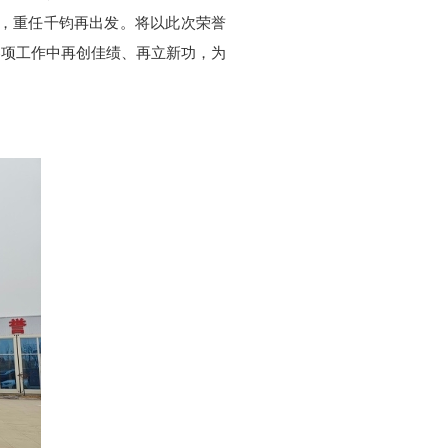
劲，重任千钧再出发。将以此次荣誉
各项工作中再创佳绩、再立新功，为