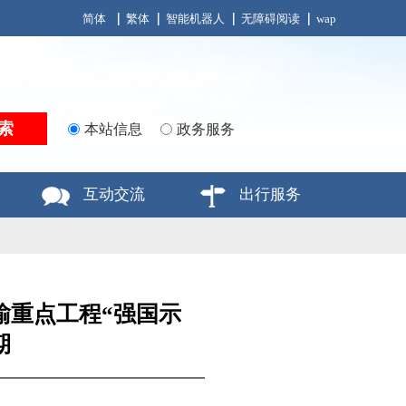
简体
繁体
智能机器人
无障碍阅读
wap
本站信息
政务服务
互动交流
出行服务
运输重点工程“强国示
期