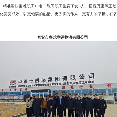
。精准帮扶困难职工10名，慰问职工生育子女3人。征程万里风正
化竞赛成效，以更饱满的热情、更务实的作风、更有力的举措，在
泰安市多式联运物流有限公司