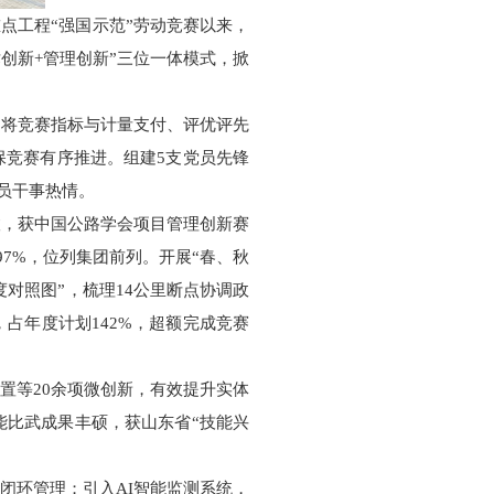
重点工程“强国示范”劳动竞赛以来，
创新+管理创新”三位一体模式，掀
，将竞赛指标与计量支付、评优评先
保竞赛有序推进。组建5支党员先锋
员干事热情。
联，获中国公路学会项目管理创新赛
7%，位列集团前列。开展“春、秋
对照图”，梳理14公里断点协调政
，占年度计划142%，超额完成竞赛
置等20余项微创新，有效提升实体
能比武成果丰硕，获山东省“技能兴
”闭环管理；引入AI智能监测系统，