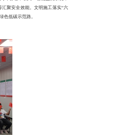
等汇聚安全效能。文明施工落实“六
造绿色低碳示范路。