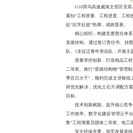
G18荣乌高速威海文登区至双
紧扣“工程质量、工程进度、工程
起“比学赶超”热潮，成效显著。
精心组织，构建竞赛责任体系
直接挂钩。通过签订责任书、挂图
队、1支征迁青年突击队，开展主
质量管控创新，打造精品工程
二等奖。推行“星级结构物”管理
季百日大干”，顺利完成文登枢纽
府优先解决，优化土石方调配方案，
目标。
技术创新赋能，提升核心竞争
工作效率。数字化建设管理云平台
鲁”工程测量员团体二等奖、电工
安全环保并重，筑牢发展底线