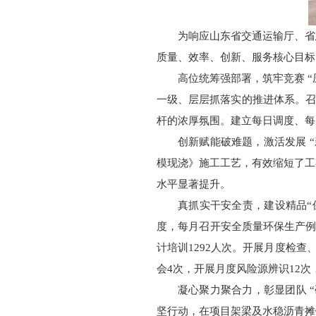
为响应山东省交通运输厅、省
质量、效率、创新、服务核心目标
高位统筹强部署，筑牢竞赛 
一级、层层抓落实的推进体系。召
杆的浓厚氛围。建立每日调度、每
创新赋能破难题，激活发展 
模现浇》施工工艺，有效缩短了工
水平显著提升。
真抓实干安全责，建设精品“
度，每月召开安全质量环保生产例
计培训1292人次。开展月度检查
会4次，开展月度风险源辨识12
凝心聚力聚合力，彰显团队 “
坚行动，在项目架梁及水稳沥青摊