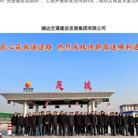
司“先进基层党组织”。工会开展群安员培训9次，组织文体及关爱活动
德达交通建设发展集团有限公司