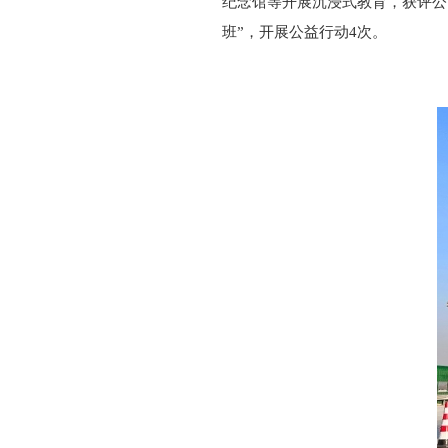
纪念馆等开展沉浸式教育，获评公
班”，开展公益行动4次。