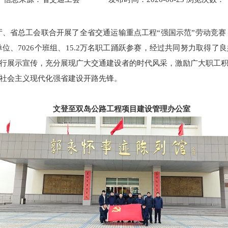
运输厅、省总工会联合开展了全省交通运输重点工程“强国示范”劳动竞赛
建单位、7026个班组、15.2万名职工踊跃参赛，经过共同努力取得
行展示宣传，充分展现广大交通建设者的时代风采，激励广大职工
社会主义现代化强省建设开路先锋。
文登至双岛公路工程项目建设管理办公室