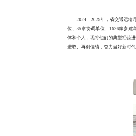
2024—2025年，省交通
位、35家协调单位、1636家参
体和个人，现将他们的典型经验进
进取、再创佳绩，奋力当好新时代