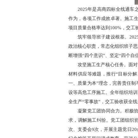
2025年是高商四标全线通
作为，各项工作成效卓著。施工生产
项目质量合格率达到100%，交工
筑牢领导班子建设根基。20
政治核心职责，常态化组织班子思
断增强“四个意识”、坚定“四个
攻坚施工生产核心任务。面对
材料供应等难题，推行“目标分解
一、质量为本”理念，完善责任制
设等高危工序施工。全年组织培训17
全生产“零事故”，交工验收获全线最
凝聚党工团协同合力。积极
求，调解施工纠纷。党工团组织协
次、支委会9次，开展主题党日2