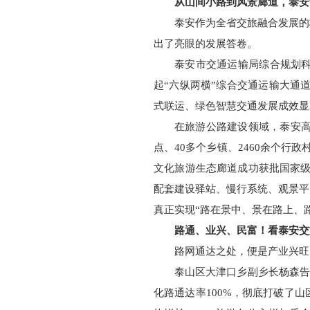
从山间小路到风景廊道，泰安
泰安作为全省交旅融合发展的
出了亮眼的发展答卷。
泰安市交通运输局综合规划科
起“六纵两横”综合交通运输大通道
式联运、绿色智慧交通发展成效显
在旅游公路建设领域，泰安高
点、40多个乡镇、2460余个行
文化旅游生态廊道成功获批国家级
配套建设驿站、慢行系统、观景平
真正实现“路在景中、景在路上、
路通、业兴、民富！看泰安交
路网通达之处，便是产业兴旺
泰山区大津口乡副乡长杨森告
化路通达率100%，彻底打破了