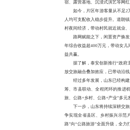
宿、露营基地、沉浸式演艺等网红
如今，片区年游客量从不足2
人均可支配收入稳步提升。道朗镇
村夜间经济，带动村民就近就业、
路网赋能之下，闲置资产焕发
年综合收益超400万元，带动女
益共赢。
据了解，泰安创新推行“政府
放交旅融合叠加效应，已带动沿线发
经过多年发展，山东已经构建
筹、市县联动、全程闭环的推进机
旅、公路+乡村、公路+产业”多
下一步，山东将持续深耕交旅
争实现全省县区、乡村振兴示范
路”向“公路旅游”全面升级，全