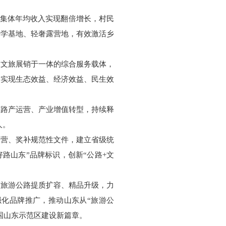
村集体年均收入实现翻倍增长，村民
研学基地、轻奢露营地，有效激活乡
、文旅展销于一体的综合服务载体，
，实现生态效益、经济效益、民生效
向路产运营、产业增值转型，持续释
人。
运营、奖补规范性文件，建立省级统
路山东”品牌标识，创新“公路+文
进旅游公路提质扩容、精品升级，力
化品牌推广，推动山东从“旅游公
国山东示范区建设新篇章。