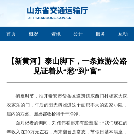
首页
概况
资讯
公开
服务
互动
【新黄河】泰山脚下，一条旅游公路
见证着从“愁”到“富”
初夏时节，推开泰安市岱岳区道朗镇东西门村杨家大院
农家乐的门，午后的阳光斜照进这个面积不大的农家小院，
屋内的方桌、圆桌都收拾得干干净净。
面对记者的询问，刘伟伟看起来有些羞涩：“我们现在的
年收入在20万元左右，周末翻台是常态，节假日基本满座，