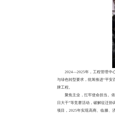
2024—2025年，工程管
与绿色转型要求，统筹推进“平安
牌工程。
聚焦主业，扛牢使命担当。依
日大干”等竞赛活动，破解征迁协调
项目，2025年实现高商、临滕、