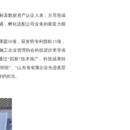
贯标及数据资产认证入表；主导形成
机遇，孵化适配公司业务的垂直大模
题56项，获发明专利授权15项，
国施工企业管理协会科技进步奖等省
通过“四新”技术推广、科技成果转
班组”、“山东省省属企业先进基层
者的担当。