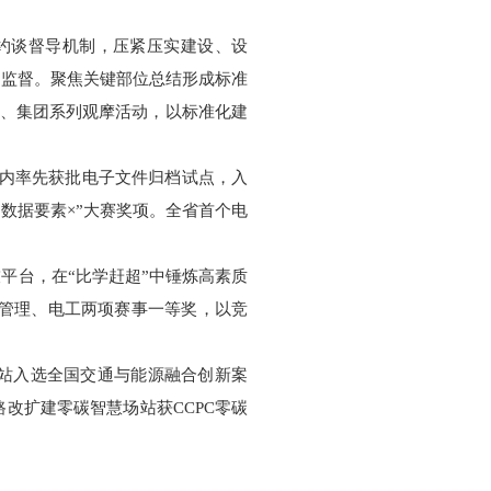
”约谈督导机制，压紧压实建设、设
期监督。聚焦关键部位总结形成标准
厅、集团系列观摩活动，以标准化建
省内率先获批电子文件归档试点，入
数据要素×”大赛奖项。全省首个电
平台，在“比学赶超”中锤炼高素质
量管理、电工两项赛事一等奖，以竞
费站入选全国交通与能源融合创新案
改扩建零碳智慧场站获CCPC零碳