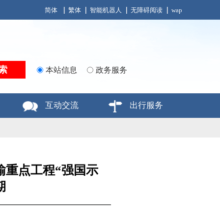
简体
繁体
智能机器人
无障碍阅读
wap
本站信息
政务服务
互动交流
出行服务
运输重点工程“强国示
期