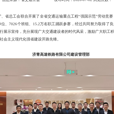
运输厅、省总工会联合开展了全省交通运输重点工程“强国示范”劳动竞赛
建单位、7026个班组、15.2万名职工踊跃参赛，经过共同努力取得
行展示宣传，充分展现广大交通建设者的时代风采，激励广大职工
社会主义现代化强省建设开路先锋。
济青高速铁路有限公司建设管理部