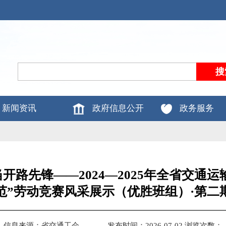
新闻资讯
政府信息公开
政务服务
开路先锋——2024—2025年全省交通
范”劳动竞赛风采展示（优胜班组）·第二
信息来源：省交通工会
发布时间：2026-07-02
浏览次数：