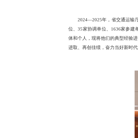
2024—2025年，省交通
位、35家协调单位、1636家参
体和个人，现将他们的典型经验进
进取、再创佳绩，奋力当好新时代