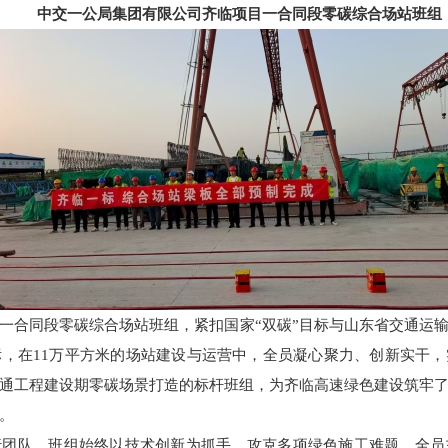
中交一公局集团有限公司齐临项目一合同段零碳综合场站班组
一合同段零碳综合场站班组，紧扣国家“双碳”目标与山东省交通运
，在11万平方米的场站建设与运营中，全员凝心聚力、创新实干
通工程建设期零碳场景打造的标杆班组，为齐临高速绿色建设筑牢
。
行团队，班组始终以技术创新为抓手，攻克多项绿色施工难题。全员