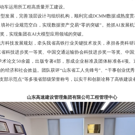
动车运用所工程高质量开工建设。
型发展，完善顶层设计与组织机构，顺利完成DCMM数据成熟度
填补行业规范空白，实现数据资产交易“零的突破”。抢抓AI发展
等奖，实现集团在AI大模型应用领域的突破。
方科技发展规划，牵头我省高铁行业关键技术攻关，承担各类科研课
东省科技进步奖一等奖、中国交通运输协会科技进步奖一等奖、中
学术论文50余篇，出版专著4部，形成企业标准及团体标准各4项。
的经济和社会效益。团队获评“山东省工人先锋号”、“干事创业优秀
党支部示范点”等多项省部级荣誉称号，以实干和创新诠释了高铁建设
山东高速建设管理集团有限公司工程管理中心