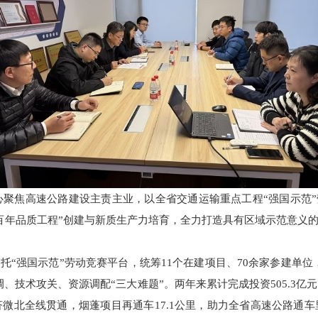
理中心聚焦高速公路建设主责主业，以全省交通运输重点工程“强国示范
百年品质工程”创建与新质生产力培育，全力打造具有区域示范意义的
托“强国示范”劳动竞赛平台，统筹11个在建项目、70余家参建单位
、技术攻关、资源调配“三大难题”。两年来累计完成投资505.3亿元
济微北全线贯通，烟蓬项目再通车17.1公里，助力全省高速公路通车