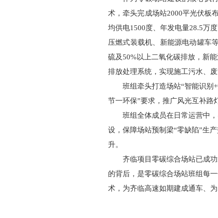
术，牵头完成场站2000平光伏
均供电1500度、年发电量28.5
压燃式装载机、新能源电动罐车等低
硫及50%以上二氧化碳排放，新
排放处理系统，实现施工污水、废
班组牵头打造场站“智能识别
节一环保”要求，推广风光互补路
班组全体成员在日常运营中，
设，保障场站预制梁“零缺陷”生
升。
齐临项目零碳综合场站已成功
的背后，是零碳综合场站班组每一
术，为齐临高速如期建成通车、为