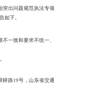
治突出问题规范
执法专项
告如下。
准不一致和要求不统一、
。
舜耕路
19号，
山东省交通