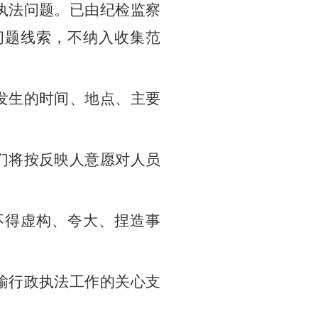
执法问题。已由纪检监察
问题线索，不纳入收集范
发生的时间、地点、主要
们将按反映人意愿对人员
不得虚构、夸大、捏造事
输
行政执法工作的关心支