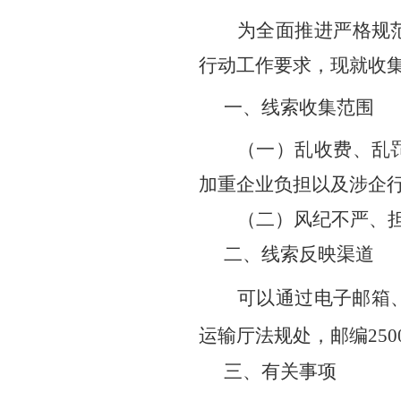
为全面
推进严格规
行动工作要求，现就
收
一、线索收集范围
（一）乱收费、乱
加重企业负担以及涉企
（二）风纪不严、
二、线索反映渠道
可以通过电子邮箱
运输厅法规处
，邮编
250
三、有关事项