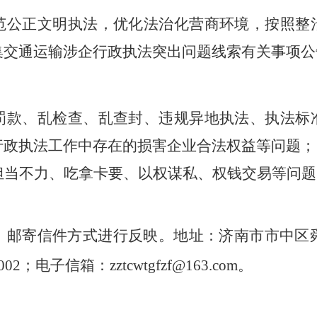
范公正文明执法，
优化法治化营商环境，按照
整
集交通运输涉企行政执法突出问题线索
有关事项公
罚款、乱检查、乱查封、违规异地执法、执法标
行政执法工作中存在的损害企业合法权益等问题；
担当不力、吃拿卡要、以权谋私、权钱交易等问题
、邮寄信件方式进行反映。地址
：济南市市中区
002
；电子
信箱：
zztcwtgfzf@163.com。