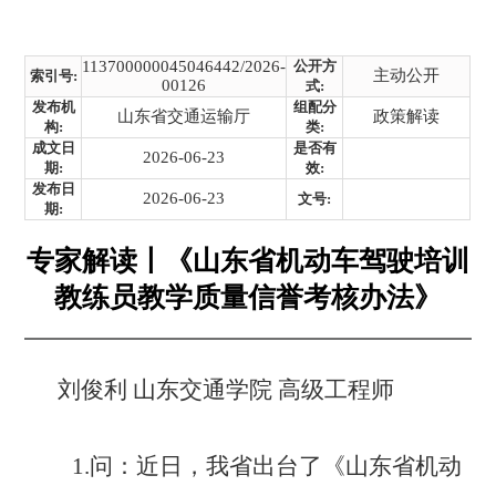
113700000045046442/2026-
公开方
主动公开
索引号:
00126
式:
发布机
组配分
山东省交通运输厅
政策解读
构:
类:
成文日
是否有
2026-06-23
期:
效:
发布日
2026-06-23
文号:
期:
专家解读丨《山东省机动车驾驶培训
教练员教学质量信誉考核办法》
刘俊利
山东交通学院 高级工程师
1.问：
近日，我省出台了《山东省机动