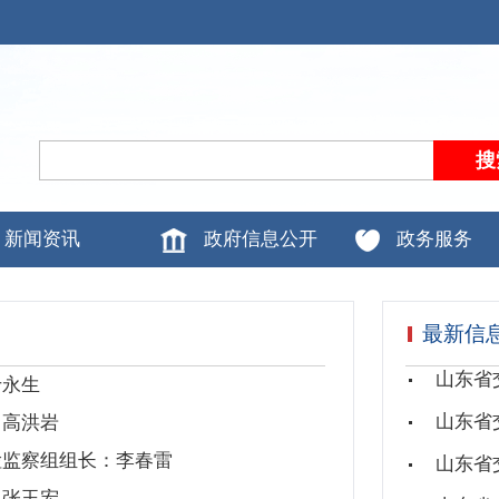
新闻资讯
政府信息公开
政务服务
最新信
于永生
：高洪岩
检监察组组长：李春雷
：张玉宏