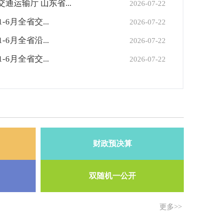
财政预决算
）
双随机一公开
更多>>