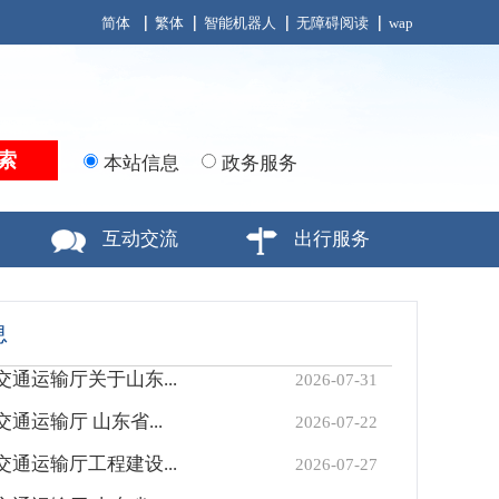
简体
繁体
智能机器人
无障碍阅读
wap
本站信息
政务服务
互动交流
出行服务
息