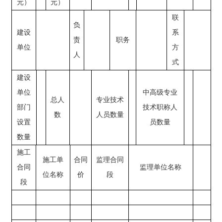
元）
元）
联
负
建设
系
责
职务
单位
方
人
式
建设
单位
中高级专业
总人
专业技术
部门
技术职称人
数
人员数量
设置
员数量
数量
施工
施工单
合同
监理合同
合同
监理单位名称
位名称
价
段
段