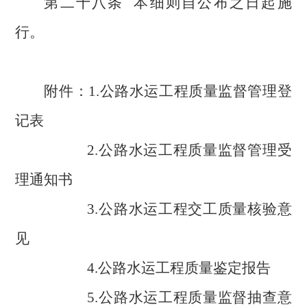
第二十八条
本细则
自公布之日起施
行。
附件：
1.公路水运工程质量监督管理登
记表
2.公路水运工程质量监督管理受
理通知书
3.公路水运工程交工质量核验意
见
4.公路水运工程质量鉴定报告
5.公路水运工程质量监督抽查意