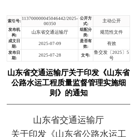
113700000045046442/2025-
公开方
主动公开
索引号:
00350
式:
发布机
组配分
山东省交通运输厅
规范性文件
构:
类:
成文日
是否有
2025-07-09
有效
期:
效:
鲁交发〔2025〕5
发布日
2025-07-28
文号:
期:
号
山东省交通运输厅关于印发《山东省
公路水运工程质量监督管理实施细
则》的通知
山东省交通运输厅
关于印发《山东省公路水运工