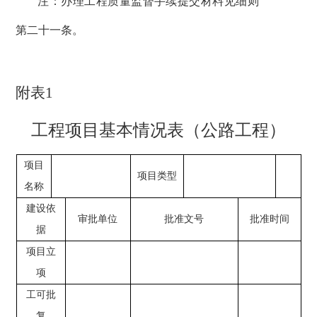
注：办理工程质量监督手续提交材料见细则
第二十一条。
附表
1
工程项目基本情况表（公路工程）
项目
项目类型
名称
建设依
审批单位
批准文号
批准时间
据
项目立
项
工可批
复