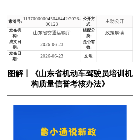
113700000045046442/2026-
公开方
主动公开
索引号:
00123
式:
发布机
组配分
山东省交通运输厅
政策解读
构:
类:
成文日
是否有
2026-06-23
期:
效:
发布日
2026-06-23
文号:
期:
图解丨《山东省机动车驾驶员培训机
构质量信誉考核办法》